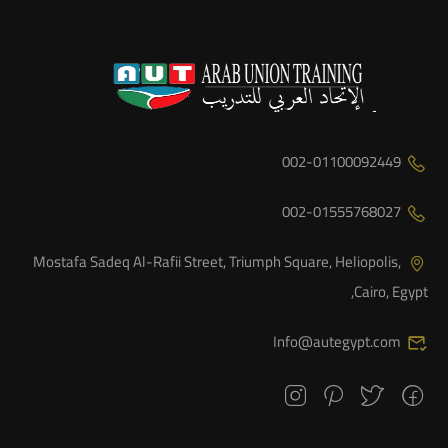
002-01100092449
002-01555768027
Mostafa Sadeq Al-Rafii Street, Triumph Square, Heliopolis,
Cairo, Egypt,
Info@autegypt.com