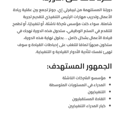
دورتنا المستلهمة من لبيفرلي إي. جونز تجمع بين عقلية ريادة
الأعمال وتدريب مهارات الرئيس التنفيذي لتقديم تجربة
شاملة. سواء كنت مؤسس شركة ناشئة، أو تنفيذيًا، أو تطمح
للتقدم في السلم الوظيفي، ستحول هذه الدورة نهجك في
قيادة الأعمال بشكل كامل . . بحلول نهاية هذه الدورة،
ستكون مجهزًا تمامًا للتغلب على إحباطات القيادة و سوف
تهيئ نفسك لتأدية الأدوار القيادية و التنفيذية.
الجمهور المستهدف:
مؤسسو الشركات الناشئة
المدراء في المستويات المتوسطة
التنفيذيون
القادة المستقبليون
كبار المدراء التنفيذيين