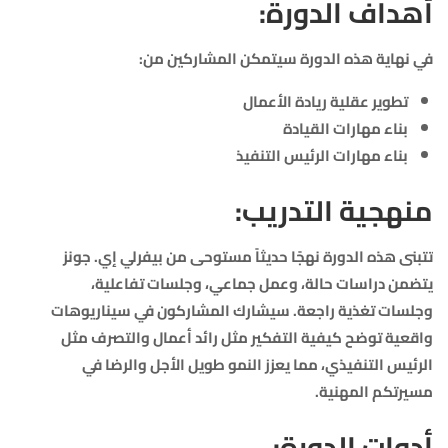
أهداف الدورة:
في نهاية هذه الدورة سيتمكن المشاركين من:
تطوير عقلية ريادة الأعمال
بناء مهارات القيادة
بناء مهارات الرئيس التنفيذ
منهجية التدريب:
تتبنى هذه الدورة نهجًا حديثاً مستوحى من بيفرلي إي. جونز
يتضمن دراسات حالة، وعمل جماعي، وجلسات تفاعلية،
وجلسات تغذية راجعة. سيشارك المشاركون في سيناريوهات
واقعية توضح كيفية التفكير مثل رائد أعمال والتصرف مثل
الرئيس التنفيذي، مما يعزز النمو طويل الأجل والرضا في
مسيرتكم المهنية.
أدوات الدورة: