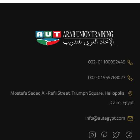
002-01100092449
002-01555768027
Mostafa Sadeq Al-Rafii Street, Triumph Square, Heliopolis,
Cairo, Egypt,
Info@autegypt.com